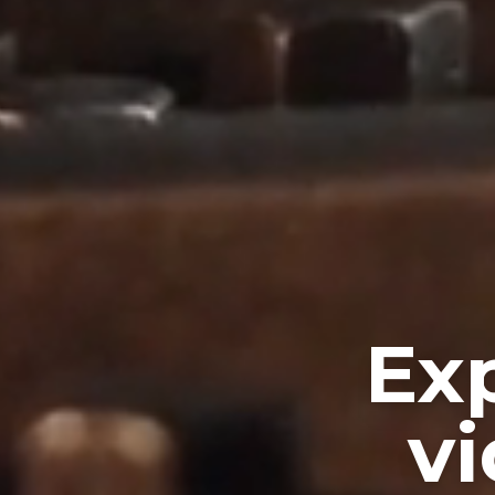
Ex
vi