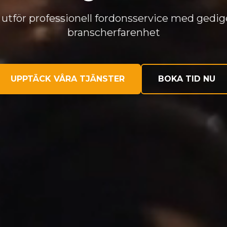
 utför professionell fordonsservice med gedi
branscherfarenhet
UPPTÄCK VÅRA TJÄNSTER
BOKA TID NU